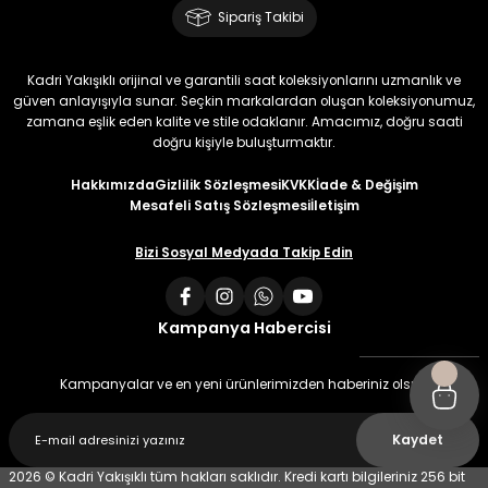
Sipariş Takibi
Kadri Yakışıklı orijinal ve garantili saat koleksiyonlarını uzmanlık ve
güven anlayışıyla sunar. Seçkin markalardan oluşan koleksiyonumuz,
zamana eşlik eden kalite ve stile odaklanır. Amacımız, doğru saati
doğru kişiyle buluşturmaktır.
Hakkımızda
Gizlilik Sözleşmesi
KVKK
İade & Değişim
Mesafeli Satış Sözleşmesi
İletişim
Bizi Sosyal Medyada Takip Edin
Kampanya Habercisi
Kampanyalar ve en yeni ürünlerimizden haberiniz olsun
Kaydet
2026 © Kadri Yakışıklı tüm hakları saklıdır. Kredi kartı bilgileriniz 256 bit