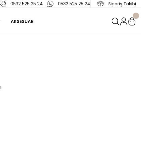
0532 525 25 24
0532 525 25 24
Sipariş Takibi
AKSESUAR
ti