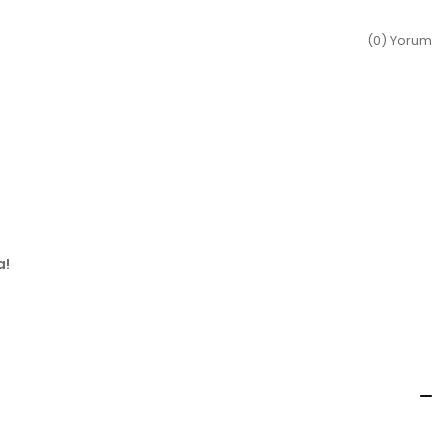
(0) Yorum
a!