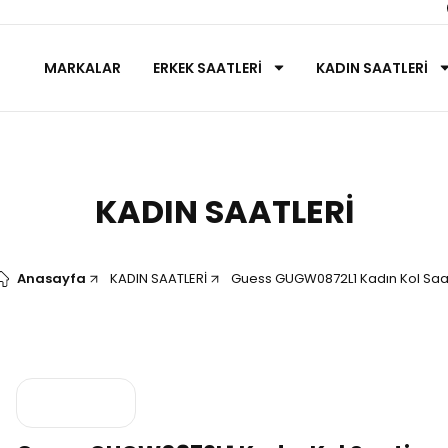
MARKALAR
ERKEK SAATLERİ
KADIN SAATLERİ
KADIN SAATLERİ
Anasayfa
KADIN SAATLERİ
Guess GUGW0872L1 Kadın Kol Saa