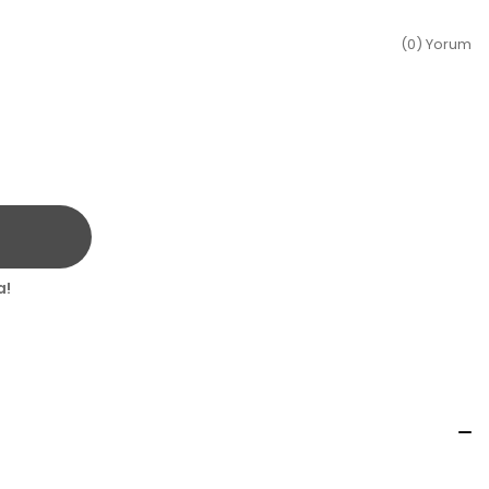
(0) Yorum
a!