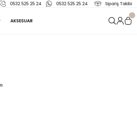
0532 525 25 24
0532 525 25 24
Sipariş Takibi
AKSESUAR
ti