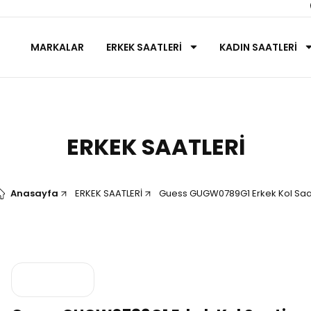
MARKALAR
ERKEK SAATLERİ
KADIN SAATLERİ
ERKEK SAATLERİ
Anasayfa
ERKEK SAATLERİ
Guess GUGW0789G1 Erkek Kol Saa