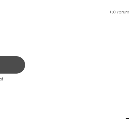
(0) Yorum
a!