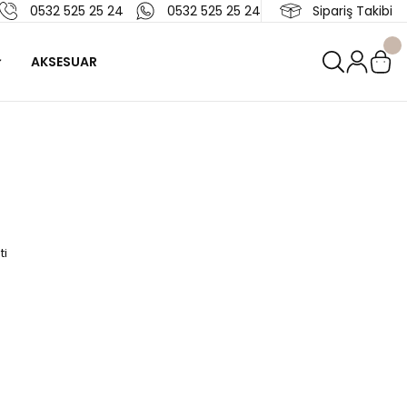
0532 525 25 24
0532 525 25 24
Sipariş Takibi
AKSESUAR
ti