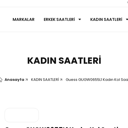
MARKALAR
ERKEK SAATLERİ
KADIN SAATLERİ
KADIN SAATLERİ
Anasayfa
KADIN SAATLERİ
Guess GUGW0655L1 Kadın Kol Saa