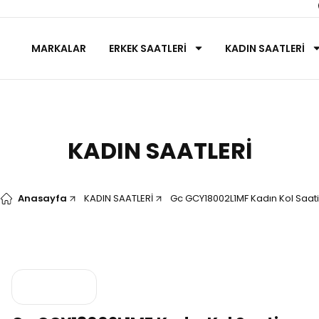
MARKALAR
ERKEK SAATLERİ
KADIN SAATLERİ
KADIN SAATLERİ
Anasayfa
KADIN SAATLERİ
Gc GCY18002L1MF Kadın Kol Saati