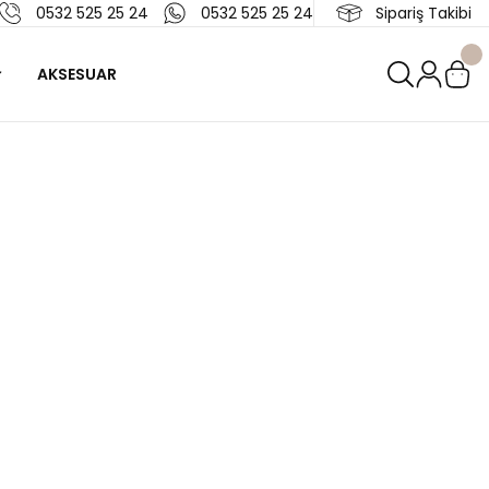
0532 525 25 24
0532 525 25 24
Sipariş Takibi
AKSESUAR