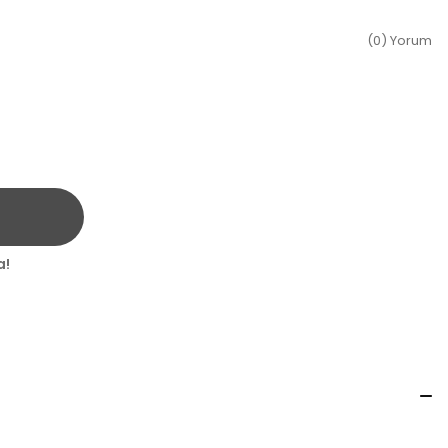
(0) Yorum
a!