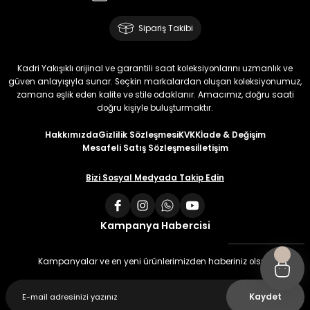
Sipariş Takibi
Kadri Yakışıklı orijinal ve garantili saat koleksiyonlarını uzmanlık ve
güven anlayışıyla sunar. Seçkin markalardan oluşan koleksiyonumuz,
zamana eşlik eden kalite ve stile odaklanır. Amacımız, doğru saati
doğru kişiyle buluşturmaktır.
Hakkımızda
Gizlilik Sözleşmesi
KVKK
İade & Değişim
Mesafeli Satış Sözleşmesi
İletişim
Bizi Sosyal Medyada Takip Edin
Kampanya Habercisi
Kampanyalar ve en yeni ürünlerimizden haberiniz olsun
Kaydet